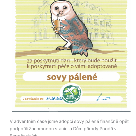
V adventním čase jsme adopcí sovy pálené finančně opět
podpořili Záchrannou stanici a Dům přírody Poodří v
Bartošovicích.