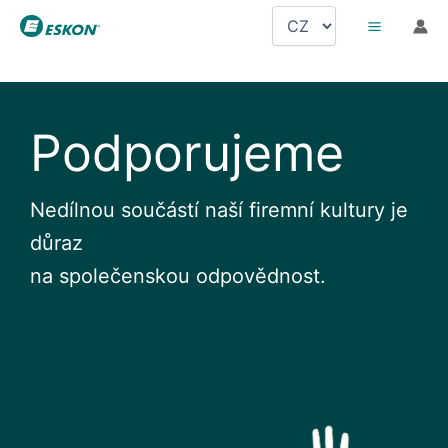
Přeskočit
Zvolte
na
jazyk
obsah
Podporujeme
Nedílnou součástí naší firemní kultury je
důraz
na společenskou odpovědnost.