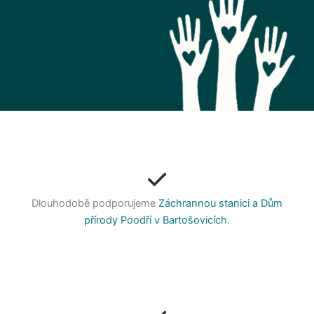
Dlouhodobě podporujeme
Záchrannou stanici a Dům
přírody Poodří v Bartošovicích
.