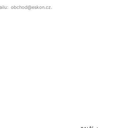
mailu: obchod@eskon.cz.